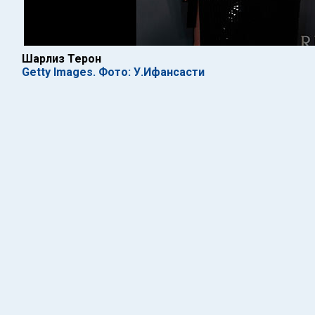
Шарлиз Терон
Getty Images. Фото: У.Ифансасти