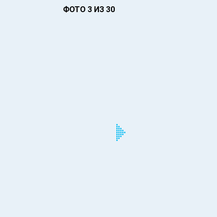
ФОТО 3 ИЗ 30