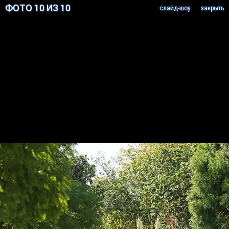
ФОТО 10 ИЗ 10
cлайд-шоу
закрыть