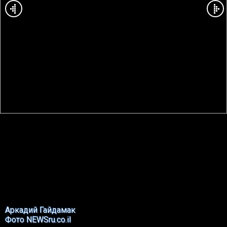
Аркадий Гайдамак
Фото NEWSru.co.il