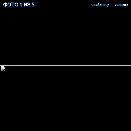
ФОТО 1 ИЗ 5
cлайд-шоу
закрыть