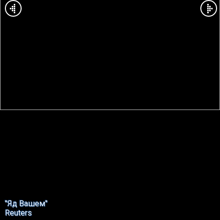
"Яд Вашем"
Reuters