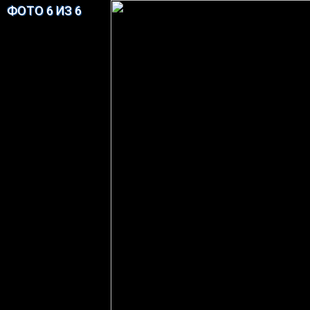
ФОТО 6 ИЗ 6