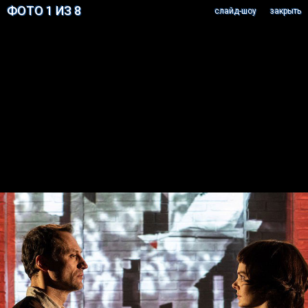
ФОТО 1 ИЗ 8
cлайд-шоу
закрыть