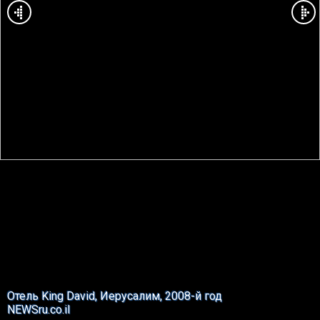
Отель King David, Иерусалим, 2008-й год
NEWSru.co.il