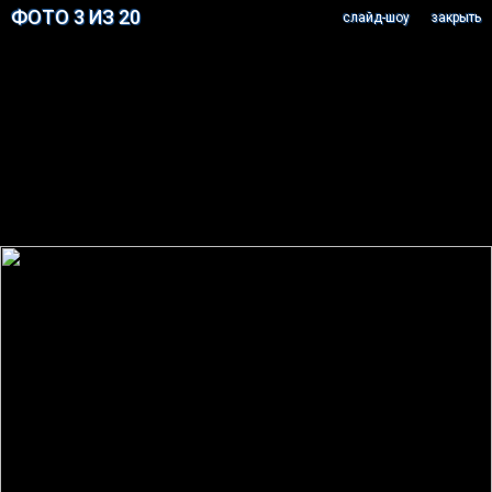
ФОТО 3 ИЗ 20
cлайд-шоу
закрыть