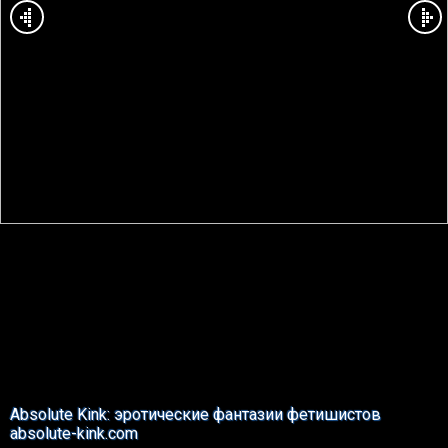
Absolute Kink: эротические фантазии фетишистов
absolute-kink.com