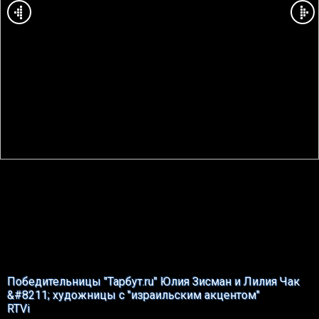
Победительницы "Тарбут.ru" Юлия Зисман и Лилия Чак
&#8211; художницы с "израильским акцентом"
RTVi