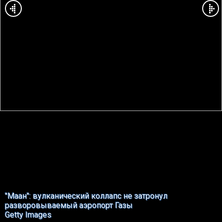
"Маан": вулканический коллапс не затронул
разворовываемый аэропорт Газы
Getty Images