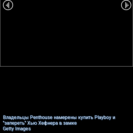
Владельцы Penthouse намерены купить Playboy и
"запереть" Хью Хефнера в замке
Getty Images