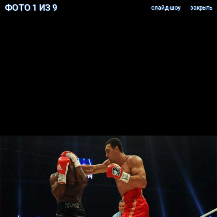
ФОТО 1 ИЗ 9
cлайд-шоу
закрыть