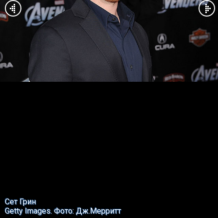
Сет Грин
Getty Images. Фото: Дж.Мерритт