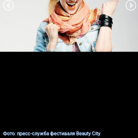
Фото: пресс-служба фестиваля Beauty City