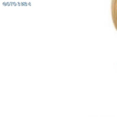
ФОТО 3 ИЗ 4