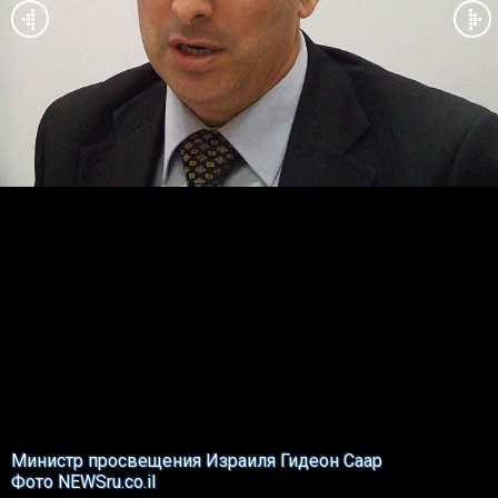
Министр просвещения Израиля Гидеон Саар
Фото NEWSru.co.il