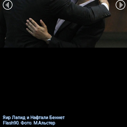
Яир Лапид и Нафтали Беннет
Flash90. Фото: М.Альстер