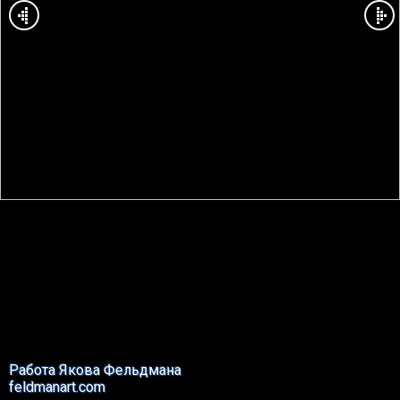
Работа Якова Фельдмана
feldmanart.com