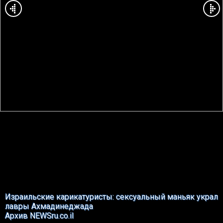
Израильские карикатуристы: сексуальный маньяк украл
лавры Ахмадинеджада
Архив NEWSru.co.il