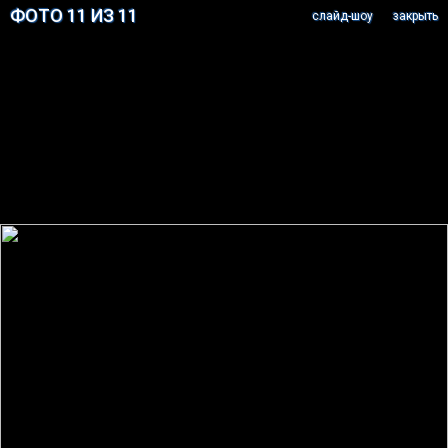
ФОТО 11 ИЗ 11
cлайд-шоу
закрыть