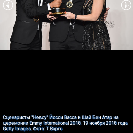
Сценаристы "Невсу" Йосси Васса и Шай Бен Атар на
церемонии Emmy International 2018. 19 ноября 2018 года
Getty Images. Фото: Т.Варго