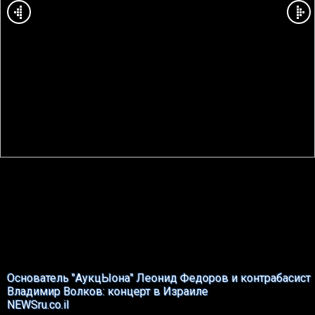
Основатель "АукцЫона" Леонид Федоров и контрабасист
Владимир Волков: концерт в Израиле
NEWSru.co.il