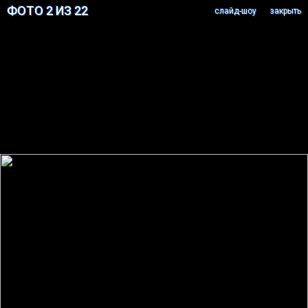
ФОТО 2 ИЗ 22
cлайд-шоу
закрыть