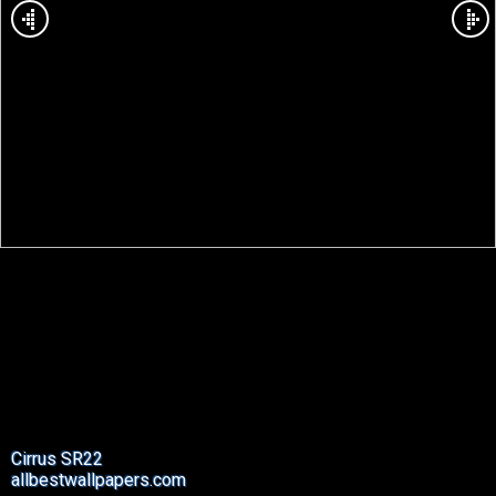
Cirrus SR22
allbestwallpapers.com