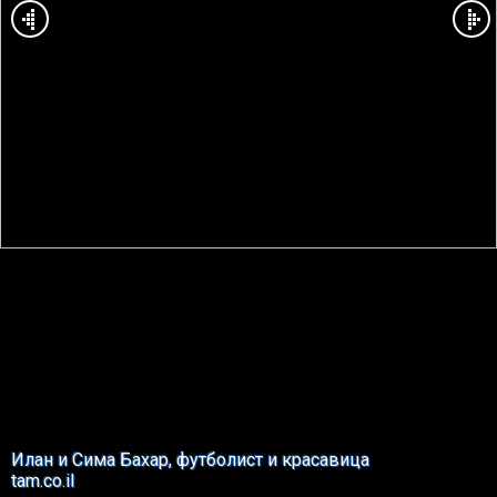
Илан и Сима Бахар, футболист и красавица
tam.co.il