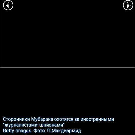
Сторонники Мубарака охотятся за иностранными
"журналистами-шпионами"
Getty Images. Фото: П.Макдиармид