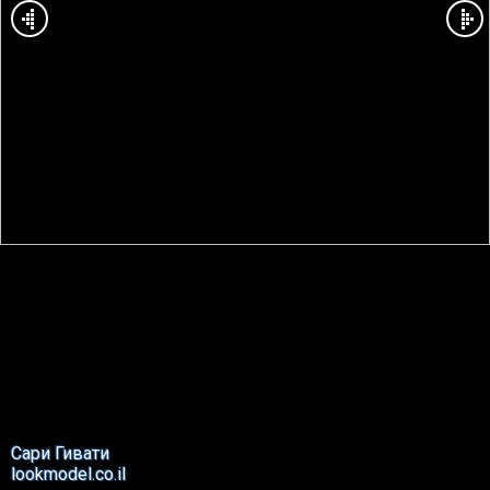
Сари Гивати
lookmodel.co.il