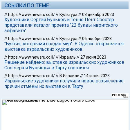
ССЫЛКИ ПО ТЕМЕ
//
https://www.newsru.co.il/
//
Культура
//
08 декабря 2023
Художники Сергей Буньков и Тенно Пент Соостер
представили каталог проекта "22 буквы ивритского
алфавита"
//
https://www.newsru.co.il/
//
Культура
//
06 ноября 2023
"Буквы, которыми создан мир". В Одессе открывается
выставка израильских художников
//
https://www.newsru.co.il/
//
Израиль
//
27 июня 2023
Решение найдено: выставка израильских художников
Соостера и Бунькова в Тарту состоится
//
https://www.newsru.co.il/
//
В Израиле
//
14 июня 2023
Израильские художники получили новое разъяснение
причин отмены их выставки в Тарту