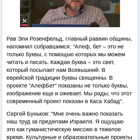
Рав Эли Розенфельд, главный раввин общины,
напомнил собравшимся: "Алеф, бет – это не
только буквы, с помощью которых мы можем
читать и писать. Каждая буква – это свет,
который посылает нам Всевышний. В
еврейской традиции буквы священны. В
проекте "АлефБет" показаны не только буквы,
изображение еще и оживает. Мы рады, что этот
современный проект показан в Каса Хабад".
Сергей Буньков: "Мне очень важно показать
наш труд за пределами Израиля. Я ощущаю
это как гуманистическую миссию в тяжелое
время. Культурные и образовательные проекты