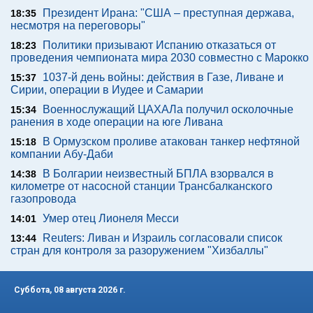
Президент Ирана: "США – преступная держава,
18:35
несмотря на переговоры"
Политики призывают Испанию отказаться от
18:23
проведения чемпионата мира 2030 совместно с Марокко
1037-й день войны: действия в Газе, Ливане и
15:37
Сирии, операции в Иудее и Самарии
Военнослужащий ЦАХАЛа получил осколочные
15:34
ранения в ходе операции на юге Ливана
В Ормузском проливе атакован танкер нефтяной
15:18
компании Абу-Даби
В Болгарии неизвестный БПЛА взорвался в
14:38
километре от насосной станции Трансбалканского
газопровода
Умер отец Лионеля Месси
14:01
Reuters: Ливан и Израиль согласовали список
13:44
стран для контроля за разоружением "Хизбаллы"
Суббота, 08 августа 2026 г.