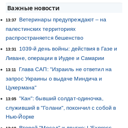
Важные новости
Ветеринары предупреждают – на
13:37
палестинских территориях
распространяется бешенство
1039-й день войны: действия в Газе и
13:31
Ливане, операции в Иудее и Самарии
Глава САП: "Израиль не ответил на
13:11
запрос Украины о выдаче Миндича и
Цукермана"
"Кан": бывший солдат-одиночка,
13:05
служивший в "Голани", покончил с собой в
Нью-Йорке
Второй "Мосад" и другие: L'Express