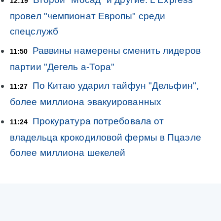
12:19
провел "чемпионат Европы" среди
спецслужб
Раввины намерены сменить лидеров
11:50
партии "Дегель а-Тора"
По Китаю ударил тайфун "Дельфин",
11:27
более миллиона эвакуированных
Прокуратура потребовала от
11:24
владельца крокодиловой фермы в Пцаэле
более миллиона шекелей