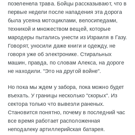
позеленела трава. Бойцы рассказывают, что в
первые недели после нападения эта дорога
была усеяна мотоциклами, велосипедами,
техникой и множеством вещей, которые
мародеры пытались унести из Израиля в Газу.
Говорят, уносили даже книги и одежду, не
говоря уже об электронике. Стиральных
машин, правда, по словам Алекса, на дороге
не находили. "Это на другой войне".
Но пока мы ждем у забора, пока можно будет
въехать. У границы несколько "скорых". Из
сектора только что вывезли раненых.
Становится понятно, почему в последний час
все время работает расположенная
неподалеку артиллерийская батарея.