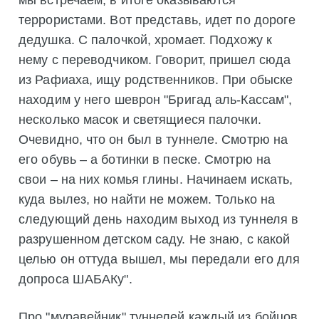
мы встречаем, в итоге оказываются
террористами. Вот представь, идет по дороге
дедушка. С палочкой, хромает. Подхожу к
нему с переводчиком. Говорит, пришел сюда
из Рафиаха, ищу родственников. При обыске
находим у него шеврон "Бригад аль-Кассам",
несколько масок и светящиеся палочки.
Очевидно, что он был в туннеле. Смотрю на
его обувь – а ботинки в песке. Смотрю на
свои – на них комья глины. Начинаем искать,
куда вылез, но найти не можем. Только на
следующий день находим выход из туннеля в
разрушенном детском саду. Не знаю, с какой
целью он оттуда вышел, мы передали его для
допроса ШАБАКу".
Про "муравейник" туннелей каждый из бойцов