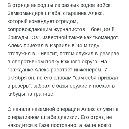
В отряде выходцы из разных родов войск.
Замкомандира штаба, старшина Алекс,
который командует отрядом,
сопровождающим журналистов – боец 89-й
бригады "Оз", известной также как "Командо".
Алекс приехал в Израиль в 94-м году,
отслужил в "Гивати", потом служил в резерве
в оперативном полку Южного округа. На
гражданке Алекс работает инженером. 7
октября он, по его словам "сам себя призвал
в резерв", забрал с базы оружие и поехал в
кибуцы на границе.
С начала наземной операции Алекс служит в
оперативном штабе дивизии. Его отряд не
находится в Газе постоянно, а чаще всего