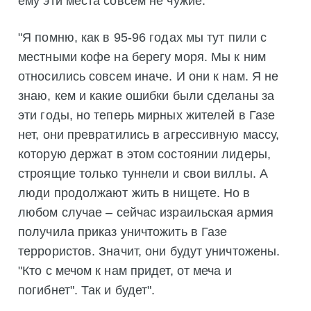
ему эти места совсем не чужие.
"Я помню, как в 95-96 годах мы тут пили с
местными кофе на берегу моря. Мы к ним
относились совсем иначе. И они к нам. Я не
знаю, кем и какие ошибки были сделаны за
эти годы, но теперь мирных жителей в Газе
нет, они превратились в агрессивную массу,
которую держат в этом состоянии лидеры,
строящие только туннели и свои виллы. А
люди продолжают жить в нищете. Но в
любом случае – сейчас израильская армия
получила приказ уничтожить в Газе
террористов. Значит, они будут уничтожены.
"Кто с мечом к нам придет, от меча и
погибнет". Так и будет".