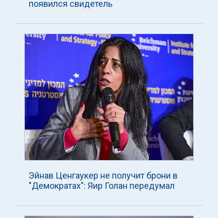
появился свидетель
Эйнав Ценгаукер не получит брони в
"Демократах": Яир Голан передумал