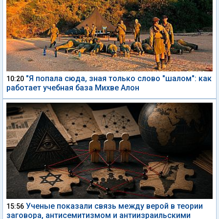
"Я попала сюда, зная только слово "шалом": как
10:20
работает учебная база Михве Алон
Ученые показали связь между верой в теории
15:56
заговора, антисемитизмом и антиизраильскими