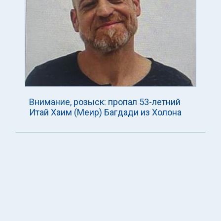
Внимание, розыск: пропал 53-летний
Итай Хаим (Меир) Багдади из Холона