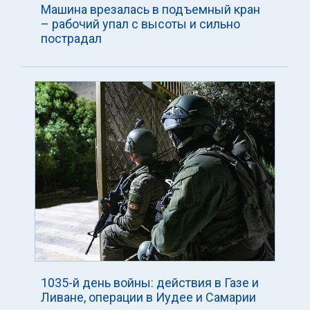
Машина врезалась в подъемный кран
– рабочий упал с высоты и сильно
пострадал
1035-й день войны: действия в Газе и
Ливане, операции в Иудее и Самарии