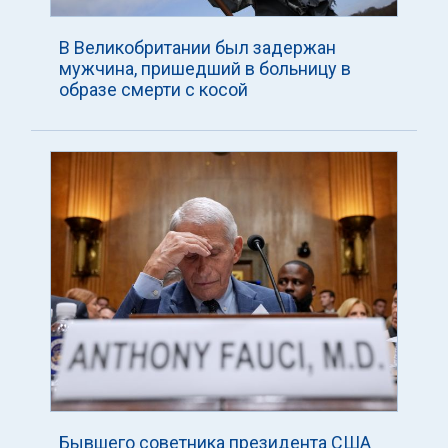
В Великобритании был задержан
мужчина, пришедший в больницу в
образе смерти с косой
Бывшего советника президента США