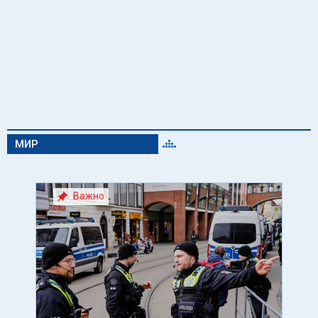
МИР
Важно