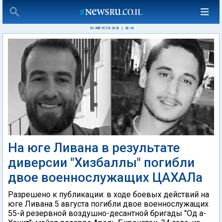
06 АВГУСТА 2026
|
20:14
На юге Ливана в результате
диверсии "Хизбаллы" погибли
двое военнослужащих ЦАХАЛа
Разрешено к публикации: в ходе боевых действий на
юге Ливана 5 августа погибли двое военнослужащих
55-й резервной воздушно-десантной бригады "Од а-