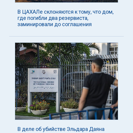
В ЦАХАЛе склоняются к тому, что дом,
где погибли два резервиста,
заминировали до соглашения
В деле об убийстве Эльдара Даяна