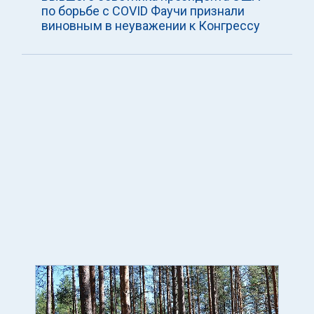
по борьбе с COVID Фаучи признали
виновным в неуважении к Конгрессу