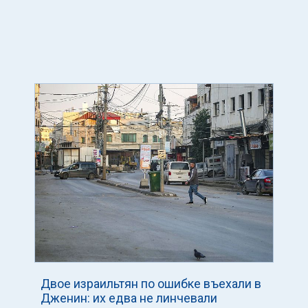
Двое израильтян по ошибке въехали в
Дженин: их едва не линчевали