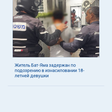
Житель Бат-Яма задержан по
подозрению в изнасиловании 18-
летней девушки