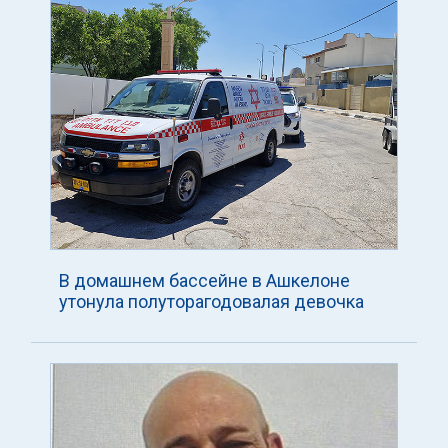
В домашнем бассейне в Ашкелоне
утонула полуторагодовалая девочка