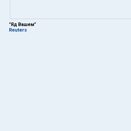
"Яд Вашем"
Reuters