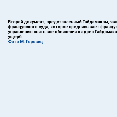
Второй документ, представленный Гайдамаком, яв
французского суда, которое предписывает францу
управлению снять все обвинения в адрес Гайдамак
ущерб
Фото М. Горовиц