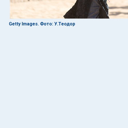
Getty Images. Фото: У.Теодор