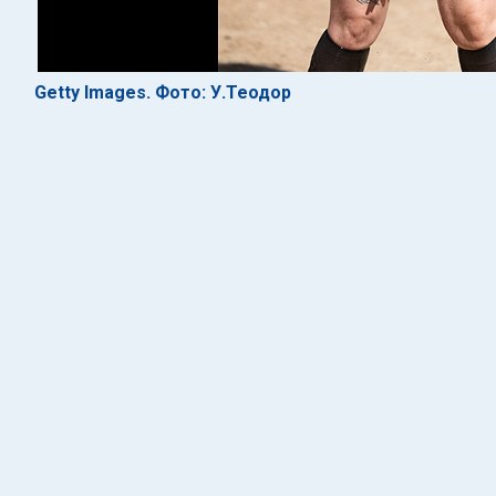
Getty Images. Фото: У.Теодор