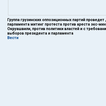
Группа грузинских оппозиционных партий проведет 
парламента митинг протеста против ареста экс-ми
Окруашвили, против политики властей и с требова
выборов президента и парламента
Вести