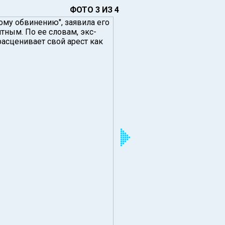
ФОТО 3 ИЗ 4