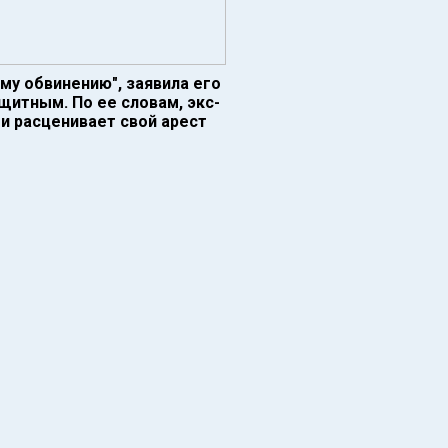
му обвинению", заявила его
щитным. По ее словам, экс-
и расценивает свой арест