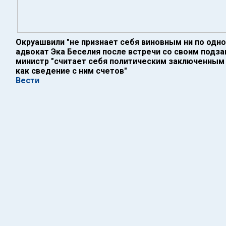
Окруашвили "не признает себя виновным ни по одно
адвокат Эка Беселия после встречи со своим подза
министр "считает себя политическим заключенным 
как сведение с ним счетов"
Вести