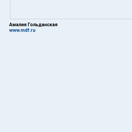
Амалия Гольданская
www.mdf.ru