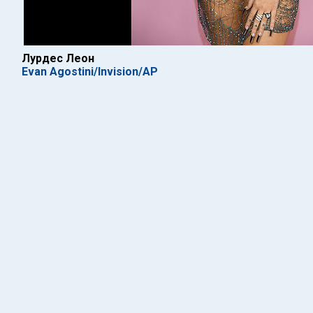
Лурдес Леон
Evan Agostini/Invision/AP