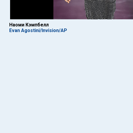
Наоми Кэмпбелл
Evan Agostini/Invision/AP