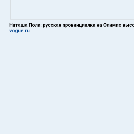
Наташа Поли: русская провинциалка на Олимпе вы
vogue.ru