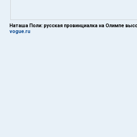
Наташа Поли: русская провинциалка на Олимпе вы
vogue.ru