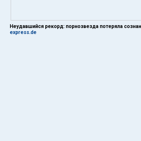
Неудавшийся рекорд: порнозвезда потеряла созна
express.de