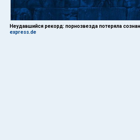
Неудавшийся рекорд: порнозвезда потеряла созна
express.de