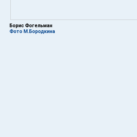
Борис Фогельман
Фото М.Бородкина