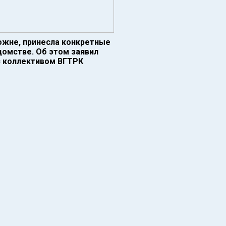
можне, принесла конкретные
едомстве. Об этом заявил
с коллективом ВГТРК