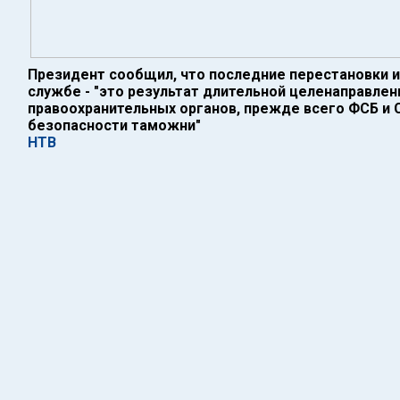
Президент сообщил, что последние перестановки 
службе - "это результат длительной целенаправле
правоохранительных органов, прежде всего ФСБ и
безопасности таможни"
НТВ