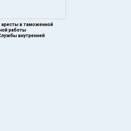
и аресты в таможенной
нной работы
 Службы внутренней