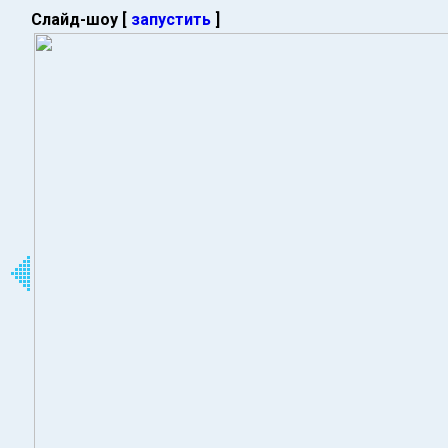
Слайд-шоу [
запустить
]