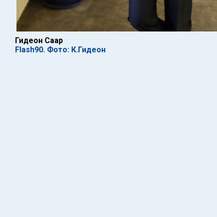
Гидеон Саар
Flash90. Фото: К.Гидеон