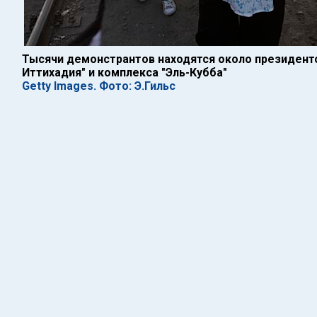
Тысячи демонстрантов находятся около президентс
Иттихадия" и комплекса "Эль-Кубба"
Getty Images. Фото: Э.Гильс